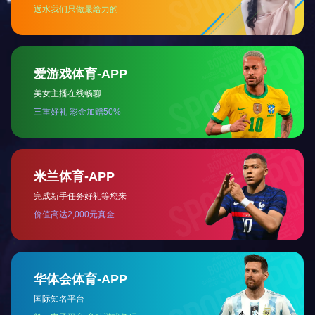
案例1
案例1
案例2
案例2
案例5
案例5
案例4
案例4
案例3