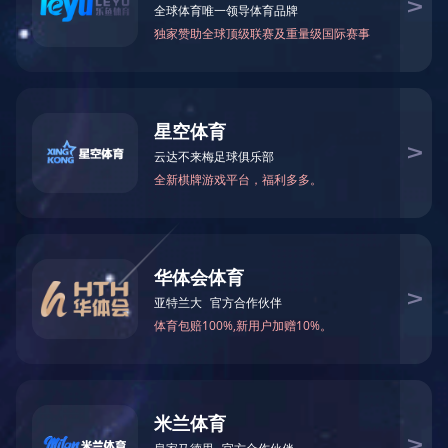
分支组网及移动办公
智能化组网解决方案
新闻资讯

新闻资讯
进一步了解

公司新闻
行业新闻
星空平台app-星空（中国）

星空平台app-星空（中国）
进一步了解
