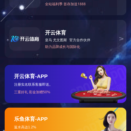
020-87566596
星空平台app-星空（中国）
您现在的位置：
首页
/
关于BOSS
/
星空平台app-星空（中国）
/
国内案例
星空平台app-星空（中国）
全部分类

