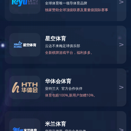
分支组网及移动办公
智能化组网解决方案
新闻资讯

新闻资讯
进一步了解

公司新闻
行业新闻
星空平台app-星空（中国）

星空平台app-星空（中国）
进一步了解
