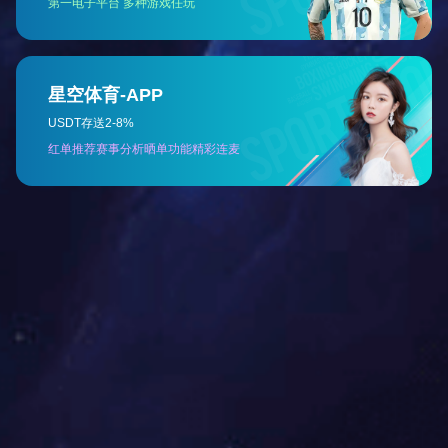
微隔 离五个层面的网络隔离。基于下一代防火墙、应用交
付、上网行为管理等构建边界立体防御体系，VPN网关构建
安全接入平台，堡 垒机、日志审计保障云管理平台运维安
全。
智能联动
构建从云内到云外，从
安全设备到安全服务的
多层次联动机制。在云
内，构建 安全资源池管
理平台与虚拟安全组件
之间的联动机制，发挥