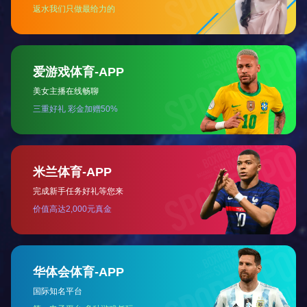
服务热线：
020-87566596
地址：
广州市萝岗区科学城科学大道绿地中央广场E栋2716室